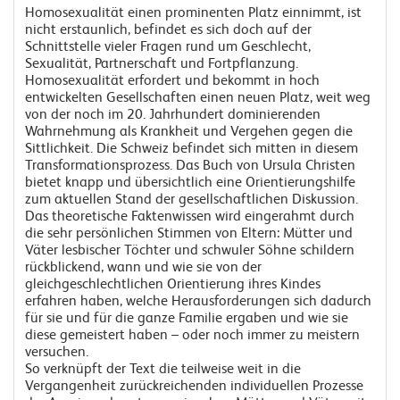
Homosexualität einen prominenten Platz einnimmt, ist
nicht erstaunlich, befindet es sich doch auf der
Schnittstelle vieler Fragen rund um Geschlecht,
Sexualität, Partnerschaft und Fortpflanzung.
Homosexualität erfordert und bekommt in hoch
entwickelten Gesellschaften einen neuen Platz, weit weg
von der noch im 20. Jahrhundert dominierenden
Wahrnehmung als Krankheit und Vergehen gegen die
Sittlichkeit. Die Schweiz befindet sich mitten in diesem
Transformationsprozess. Das Buch von Ursula Christen
bietet knapp und übersichtlich eine Orientierungshilfe
zum aktuellen Stand der gesellschaftlichen Diskussion.
Das theoretische Faktenwissen wird eingerahmt durch
die sehr persönlichen Stimmen von Eltern: Mütter und
Väter lesbischer Töchter und schwuler Söhne schildern
rückblickend, wann und wie sie von der
gleichgeschlechtlichen Orientierung ihres Kindes
erfahren haben, welche Herausforderungen sich dadurch
für sie und für die ganze Familie ergaben und wie sie
diese gemeistert haben – oder noch immer zu meistern
versuchen.
So verknüpft der Text die teilweise weit in die
Vergangenheit zurückreichenden individuellen Prozesse