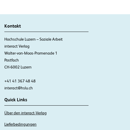
Kontakt
Hochschule Luzern – Soziale Arbeit
interact Verlag
Walter-von-Moos-Promenade 1
Postfach
CH-6002 Luzern
+41 41 367 48 48
interact@hslu.ch
Quick Links
Über den interact-Verlag
Lieferbedingungen