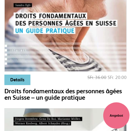
SFr. 36.00
SFr. 20.00
Details
Droits fondamentaux des personnes âgées
en Suisse – un guide pratique
Angebot