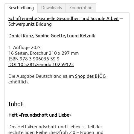
Beschreibung
Downloads
Kooperation
Schriftenreihe Sexuelle Gesundheit und Soziale Arbeit
–
Schwerpunkt Bildung
Daniel Kunz
, Sabine Goette, Laura Retznik
1. Auflage 2024
16 Seiten, Broschur 210 x 297 mm
ISBN 978-3-906036-59-9
DOI 10.5281/zenodo.10259123
Die Ausgabe Deutschland ist im
Shop des BIÖG
erhältlich.
Inhalt
Heft
«Freundschaft und Liebe»
Das Heft «Freundschaft und Liebe» ist Teil der
sechsteiligen Reihe «herzfroh 2.0 – Fragen und