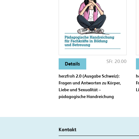
SFr. 20.00
Details
herzfroh 2.0 (Ausgabe Schweiz):
h
Fragen und Antworten zu Körper,
F
Liebe und Sexualität –
L
pädagogische Handreichung
Kontakt