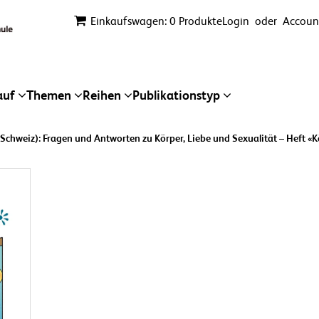
Einkaufswagen: 0 Produkte
Login
oder
Account
auf
Themen
Reihen
Publikationstyp
Schweiz): Fragen und Antworten zu Körper, Liebe und Sexualität – Heft «