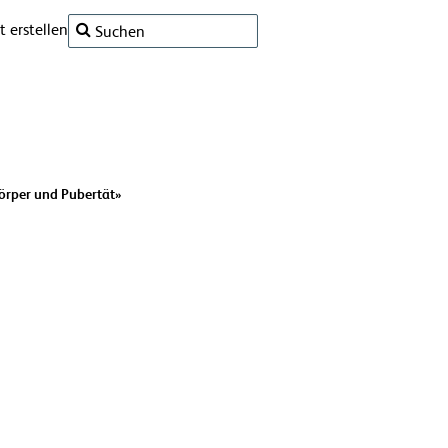
 erstellen
Körper und Pubertät»