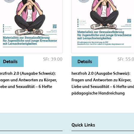
SFr. 39.00
SFr. 55.
Details
Details
erzfroh 2.0 (Ausgabe Schweiz):
herzfroh 2.0 (Ausgabe Schweiz):
ragen und Antworten zu Körper,
Fragen und Antworten zu Körper,
iebe und Sexualität – 6 Hefte
Liebe und Sexualität – 6 Hefte un
pädagogische Handreichung
Quick Links