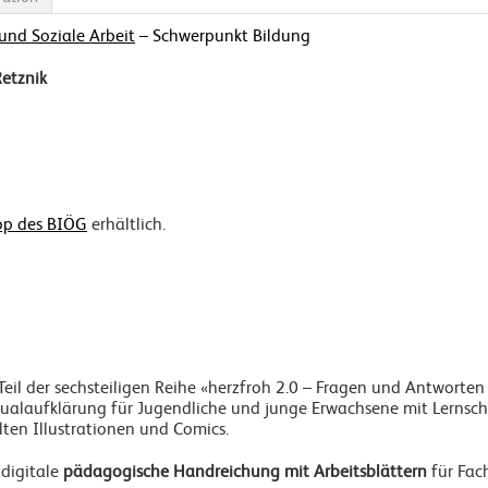
und Soziale Arbeit
– Schwerpunkt Bildung
Retznik
op des BIÖG
erhältlich.
 Teil der sechsteiligen Reihe «herzfroh 2.0 – Fragen und Antworten
ualaufklärung für Jugendliche und junge Erwachsene mit Lernschw
lten Illustrationen und Comics.
 digitale
pädagogische Handreichung mit Arbeitsblättern
für Fac