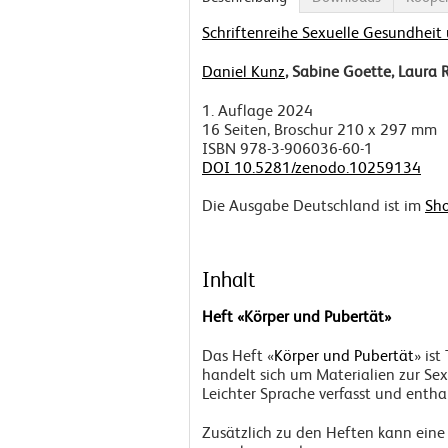
Schriftenreihe Sexuelle Gesundheit 
Daniel Kunz
, Sabine Goette, Laura 
1. Auflage 2024
16 Seiten, Broschur 210 x 297 mm
ISBN 978-3-906036-60-1
DOI 10.5281/zenodo.10259134
Die Ausgabe Deutschland ist im
Sh
Inhalt
Heft
«Körper und Pubertät»
Das Heft «
Körper und Pubertät
» ist
handelt sich um Materialien zur Sex
Leichter Sprache verfasst und entha
Zusätzlich zu den Heften kann eine