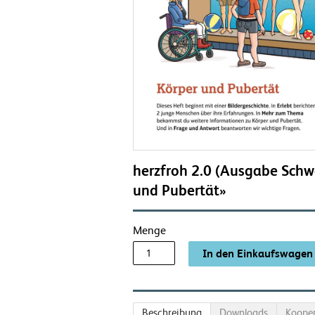
herzfroh 2.0 (Ausgabe Schwe
und Pubertät»
Menge
Beschreibung
Downloads
Kooper