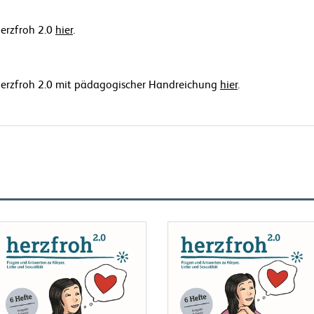
herzfroh 2.0
hier
.
n herzfroh 2.0 mit pädagogischer Handreichung
hier
.