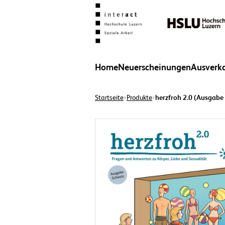
Home
Neuerscheinungen
Ausverk
Startseite
Produkte
herzfroh 2.0 (Ausgabe 
>
>