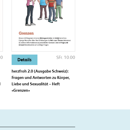
00
SFr. 10.00
Details
herzfroh 2.0 (Ausgabe Schweiz):
Fragen und Antworten zu Körper,
d
Liebe und Sexualität – Heft
«Grenzen»