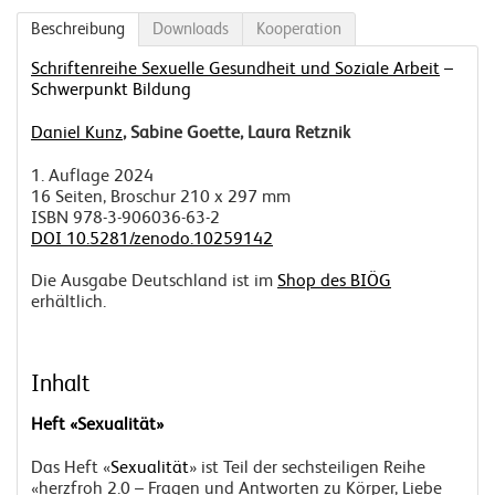
Beschreibung
Downloads
Kooperation
Schriftenreihe Sexuelle Gesundheit und Soziale Arbeit
–
Schwerpunkt Bildung
Daniel Kunz
, Sabine Goette, Laura Retznik
1. Auflage 2024
16 Seiten, Broschur 210 x 297 mm
ISBN 978-3-906036-63-2
DOI 10.5281/zenodo.10259142
Die Ausgabe Deutschland ist im
Shop des BIÖG
erhältlich.
Inhalt
Heft
«Sexualität»
Das Heft «
Sexualität
» ist Teil der sechsteiligen Reihe
«herzfroh 2.0 – Fragen und Antworten zu Körper, Liebe