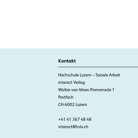
Kontakt
Hochschule Luzern – Soziale Arbeit
interact Verlag
Walter-von-Moos-Promenade 1
Postfach
CH-6002 Luzern
+41 41 367 48 48
interact@hslu.ch