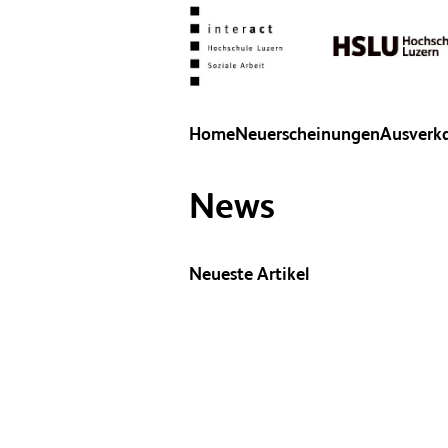
Home
Neuerscheinungen
Ausverk
News
Neueste Artikel