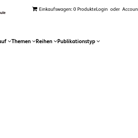
Einkaufswagen: 0 Produkte
Login
oder
Account
auf
Themen
Reihen
Publikationstyp