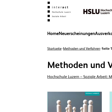
Home
Neuerscheinungen
Ausverk
Startseite
Methoden und Verfahren
Seite 
>
>
Methoden und V
Hochschule Luzern – Soziale Arbeit: