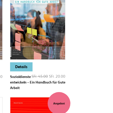
Details
SFr. 45.00
SFr. 20.00
00
Sozialdienste
entwickeln – Ein Handbuch für Gute
Arbeit
Angebot