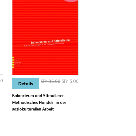
00
SFr. 36.00
SFr. 5.00
Details
Balancieren und Stimulieren –
Methodisches Handeln in der
soziokulturellen Arbeit