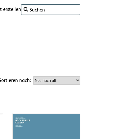
 erstellen
Sortieren nach: