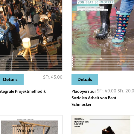
SFr. 45.00
Details
Details
SFr. 49.00
SFr. 20.
ntegrale Projektmethodik
Plädoyers zur
Sozialen Arbeit von Beat
Schmocker