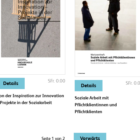
SFr. 0.00
SFr. 0.
Details
Details
on der Inspiration zur Innovation
Soziale Arbeit mit
 Projekte in der Sozialarbeit
Pflichtklientinnen und
Pflichtklienten
Vorwärts
Seite 1 von 2