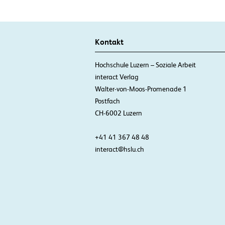
Kontakt
Hochschule Luzern – Soziale Arbeit
interact Verlag
Walter-von-Moos-Promenade 1
Postfach
CH-6002 Luzern
+41 41 367 48 48
interact@hslu.ch