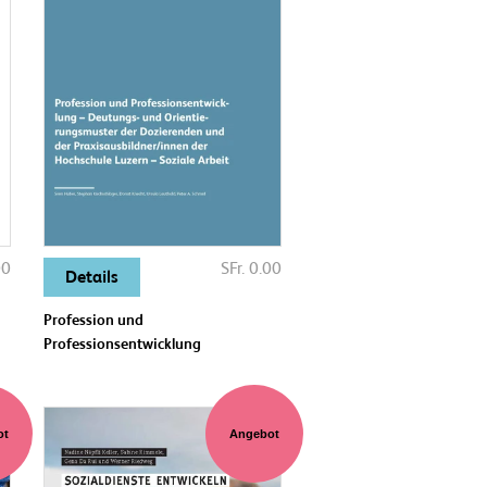
00
SFr. 0.00
Details
Profession und
Professionsentwicklung
ot
Angebot