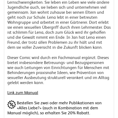
Lernschwierigkeiten. Sie leben ein Leben wie viele andere
Jugendliche auch, sie lieben sich und unternehmen viel
gemeinsam. Jan wohnt zuhause bei seinen Eltern und
geht noch zur Schule. Lena lebt in einer betreuten
Wohngruppe und arbeitet in einer Gärtnerei. Dort erlebt
sie einen sexuellen Übergriff durch ihren Lehrmeister. Das
ist schlimm für Lena, doch zum Glück wird ihr geholfen
und die Gewalt nimmt ein Ende. In Jan hat Lena einen
Freund, der trotz allen Problemen zu ihr hält und mit
dem sie voller Zuversicht in die Zukunft blicken kann.
Dieser Comic wird durch ein Fachmanual ergänzt. Dieses
bietet insbesondere Betreuungs- und Bezugspersonen
wie auch Leitungen von Einrichtungen für Menschen mit
Behinderungen praxisnahe Ideen, wie Prävention von
sexueller Ausbeutung strukturell verankert und im Alltag
gelebt werden kann.
Link zum Manual
Bestellen Sie zwei oder mehr Publikationen von
«Alles Liebe?» (auch in Kombination mit dem
Manual möglich), so erhalten Sie 20% Rabatt.