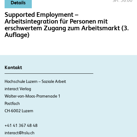
SFr. 36.00
Details
Supported Employment –
Arbeitsintegration für Personen mit
erschwertem Zugang zum Arbeitsmarkt (3.
Auflage)
Kontakt
Hochschule Luzern – Soziale Arbeit
interact Verlag
Walter-von-Moos-Promenade 1
Postfach
CH-6002 Luzern
+41 41 367 48 48
interact@hslu.ch