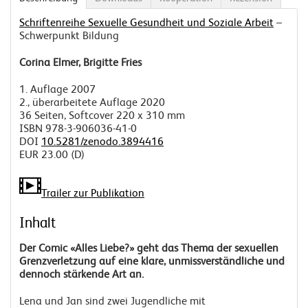
Schriftenreihe Sexuelle Gesundheit und Soziale Arbeit
–
Schwerpunkt Bildung
Corina Elmer, Brigitte Fries
1. Auflage 2007
2., überarbeitete Auflage 2020
36 Seiten, Softcover 220 x 310 mm
ISBN 978-3-906036-41-0
DOI
10.5281/zenodo.3894416
EUR 23.00 (D)
Trailer zur Publikation
Inhalt
Der Comic «Alles Liebe?» geht das Thema der sexuellen
Grenzverletzung auf eine klare, unmissverständliche und
dennoch stärkende Art an.
Lena und Jan sind zwei Jugendliche mit