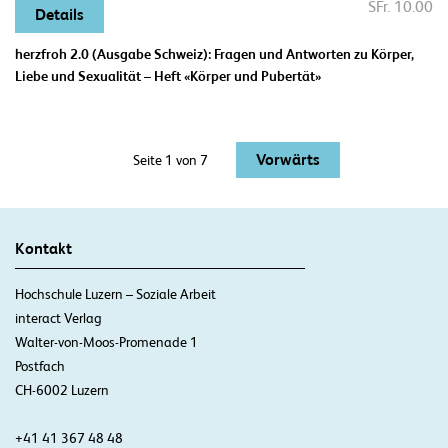
SFr. 10.00
Details
herzfroh 2.0 (Ausgabe Schweiz): Fragen und Antworten zu Körper,
Liebe und Sexualität – Heft «Körper und Pubertät»
Vorwärts
Seite 1 von 7
Kontakt
Hochschule Luzern – Soziale Arbeit
interact Verlag
Walter-von-Moos-Promenade 1
Postfach
CH-6002 Luzern
+41 41 367 48 48