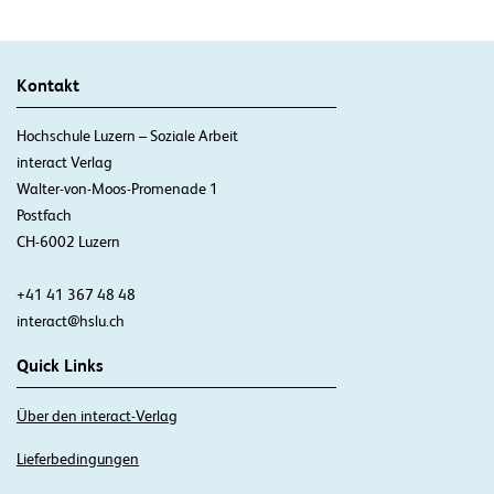
Kontakt
Hochschule Luzern – Soziale Arbeit
interact Verlag
Walter-von-Moos-Promenade 1
Postfach
CH-6002 Luzern
+41 41 367 48 48
interact@hslu.ch
Quick Links
Über den interact-Verlag
Lieferbedingungen