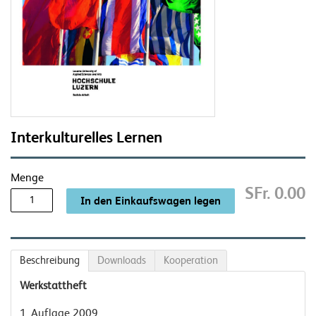
Interkulturelles Lernen
Menge
SFr. 0.00
Beschreibung
Downloads
Kooperation
Werkstattheft
1. Auflage 2009