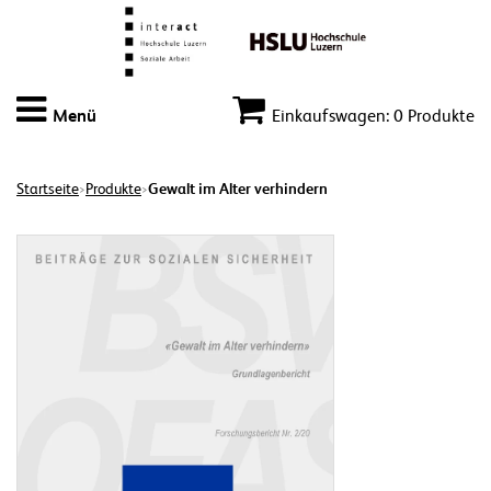
Menü
Einkaufswagen: 0 Produkte
Startseite
Produkte
Gewalt im Alter verhindern
>
>