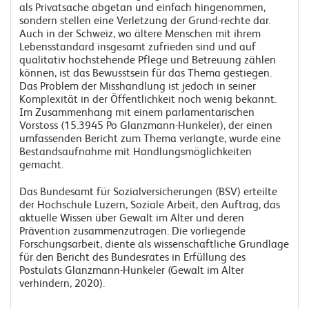
als Privatsache abgetan und einfach hingenommen,
sondern stellen eine Verletzung der Grund-rechte dar.
Auch in der Schweiz, wo ältere Menschen mit ihrem
Lebensstandard insgesamt zufrieden sind und auf
qualitativ hochstehende Pflege und Betreuung zählen
können, ist das Bewusstsein für das Thema gestiegen.
Das Problem der Misshandlung ist jedoch in seiner
Komplexität in der Öffentlichkeit noch wenig bekannt.
Im Zusammenhang mit einem parlamentarischen
Vorstoss (15.3945 Po Glanzmann-Hunkeler), der einen
umfassenden Bericht zum Thema verlangte, wurde eine
Bestandsaufnahme mit Handlungsmöglichkeiten
gemacht.
Das Bundesamt für Sozialversicherungen (BSV) erteilte
der Hochschule Luzern, Soziale Arbeit, den Auftrag, das
aktuelle Wissen über Gewalt im Alter und deren
Prävention zusammenzutragen. Die vorliegende
Forschungsarbeit, diente als wissenschaftliche Grundlage
für den Bericht des Bundesrates in Erfüllung des
Postulats Glanzmann-Hunkeler (Gewalt im Alter
verhindern, 2020).