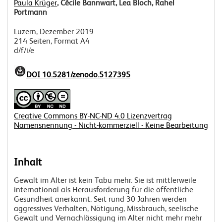
Paula Krüger
, Cécile Bannwart, Lea Bloch, Rahel
Portmann
Luzern, Dezember 2019
214 Seiten, Format A4
d/f/i/e
DOI 10.5281/zenodo.5127395
Creative Commons BY-NC-ND 4.0 Lizenzvertrag
Namensnennung - Nicht-kommerziell - Keine Bearbeitung
Inhalt
Gewalt im Alter ist kein Tabu mehr. Sie ist mittlerweile
international als Herausforderung für die öffentliche
Gesundheit anerkannt. Seit rund 30 Jahren werden
aggressives Verhalten, Nötigung, Missbrauch, seelische
Gewalt und Vernachlässigung im Alter nicht mehr mehr