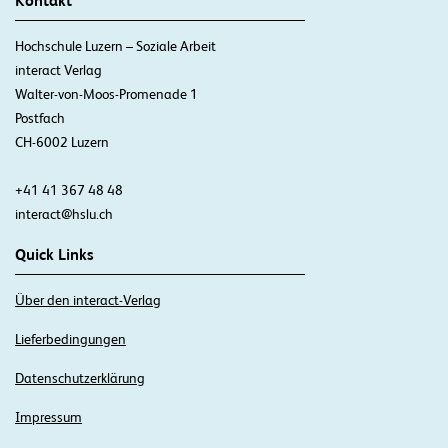
Kontakt
Hochschule Luzern – Soziale Arbeit
interact Verlag
Walter-von-Moos-Promenade 1
Postfach
CH-6002 Luzern
+41 41 367 48 48
interact@hslu.ch
Quick Links
Über den interact-Verlag
Lieferbedingungen
Datenschutzerklärung
Impressum